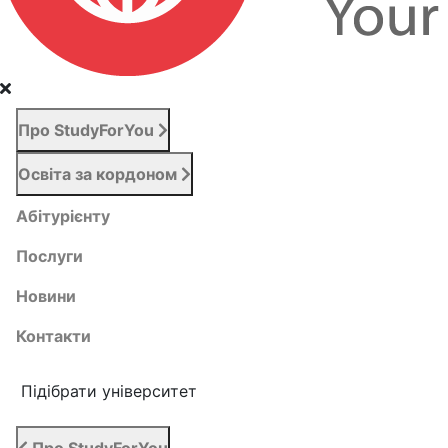
Про StudyForYou
Освіта за кордоном
Абітурієнту
Послуги
Новини
Контакти
Підібрати університет