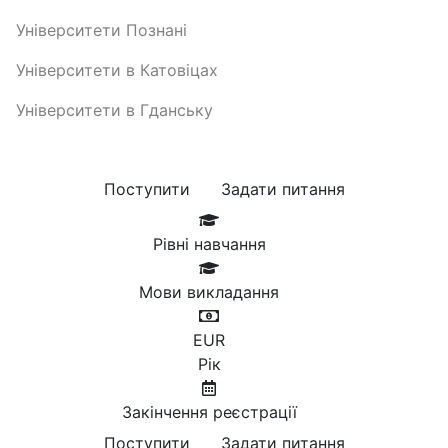
Університети Познані
Університети в Катовіцах
Університети в Гданську
Поступити
Задати питання
Рівні навчання
Мови викладання
EUR
Рік
Закінчення реєстрації
Поступити
Задати питання