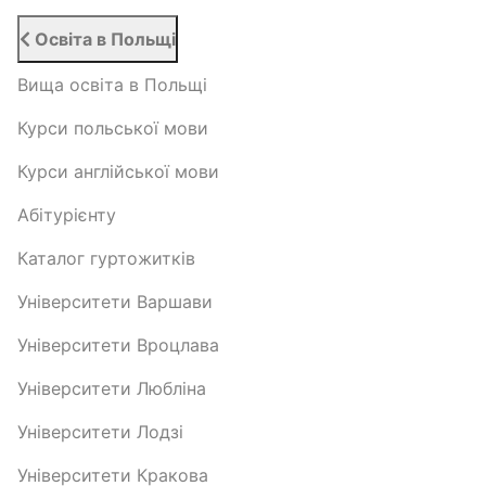
Освіта в Польщі
Вища освіта в Польщі
Курси польської мови
Курси англійської мови
Абітурієнту
Каталог гуртожитків
Університети Варшави
Університети Вроцлава
Університети Любліна
Університети Лодзі
Університети Кракова