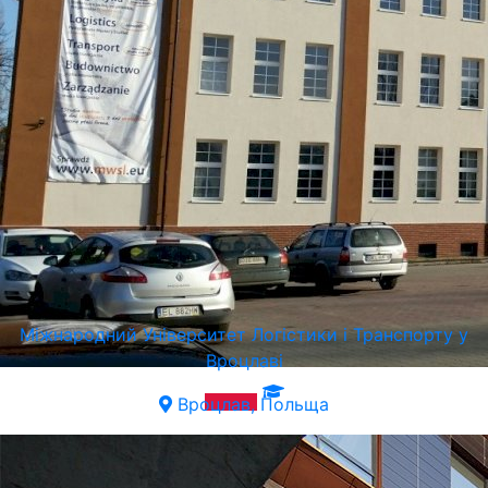
Міжнародний Університет Логістики і Транспорту у
Вроцлаві
Вроцлав, Польща