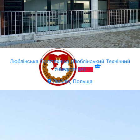
Люблiнська Політехніка (Люблінський Технічний
Університет)
Люблін, Польща