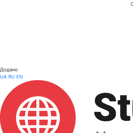
Додано
UA
RU
EN