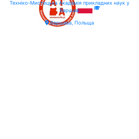
Техніко-Мистецька Академія прикладних наук у
Варшаві
Варшава, Польща