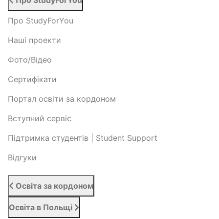
Про StudyForYou
Про StudyForYou
Наші проекти
Фото/Відео
Сертифікати
Портал освіти за кордоном
Вступний сервіс
Підтримка студентів | Student Support
Відгуки
Освіта за кордоном
Освіта в Польщі