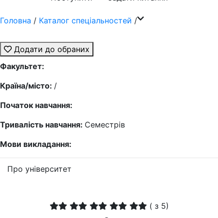
Головна
/
Каталог спеціальностей
/
Додати до обраних
Факультет:
Країна/місто:
/
Початок навчання:
Тривалість навчання:
Семестрів
Мови викладання:
Про університет
(
з 5)