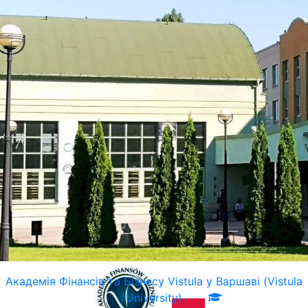
Академія Фінансів та Бізнесу Vistula у Варшаві (Vistula
University)