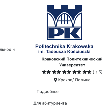
льное и
Краковский Политехнический
Университет
(
з 5)
Краков/ Польша
Подробнее
Для абитуриента