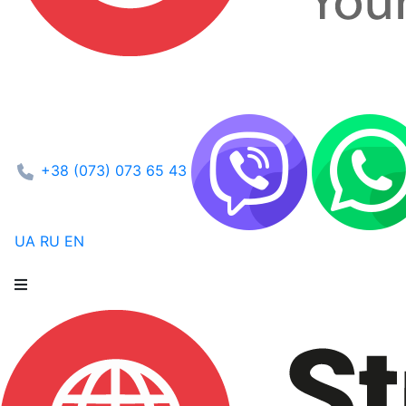
+38 (073) 073 65 43
UA
RU
EN