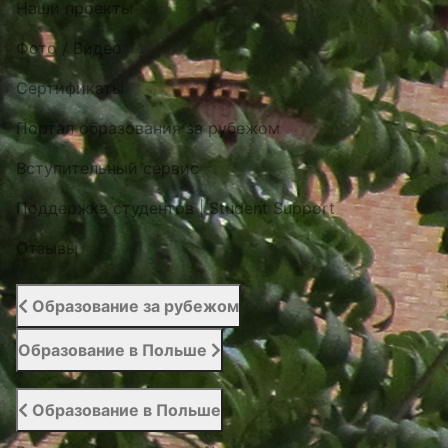
Наши проекты
Фото / Видео
Cертификаты
Портал образования за рубежом
Вступительный сервис
Поддержка студентов | Student Support
Отзывы
Образование за рубежом
Образование в Польше
Образование в Польше