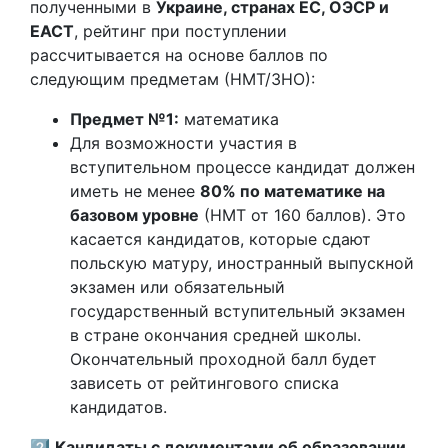
полученными в
Украине, странах ЕС, ОЭСР и
ЕАСТ
, рейтинг при поступлении
рассчитывается на основе баллов по
следующим предметам (НМТ/ЗНО):
Предмет №1:
математика
Для возможности участия в
вступительном процессе кандидат должен
иметь не менее
80% по математике на
базовом уровне
(НМТ от 160 баллов). Это
касается кандидатов, которые сдают
польскую матуру, иностранный выпускной
экзамен или обязательный
государственный вступительный экзамен
в стране окончания средней школы.
Окончательный проходной балл будет
зависеть от рейтингового списка
кандидатов.
2️⃣
Кандидаты с документами об образовании