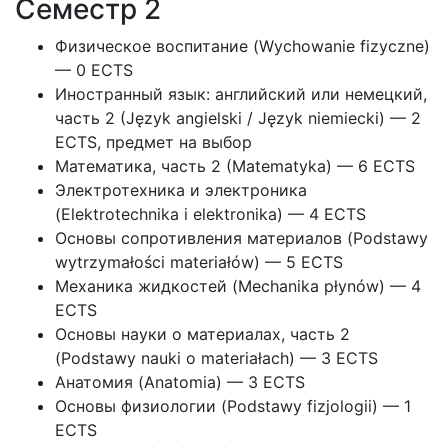
Семестр 2
Физическое воспитание (Wychowanie fizyczne)
— 0 ECTS
Иностранный язык: английский или немецкий,
часть 2 (Język angielski / Język niemiecki) — 2
ECTS, предмет на выбор
Математика, часть 2 (Matematyka) — 6 ECTS
Электротехника и электроника
(Elektrotechnika i elektronika) — 4 ECTS
Основы сопротивления материалов (Podstawy
wytrzymałości materiałów) — 5 ECTS
Механика жидкостей (Mechanika płynów) — 4
ECTS
Основы науки о материалах, часть 2
(Podstawy nauki o materiałach) — 3 ECTS
Анатомия (Anatomia) — 3 ECTS
Основы физиологии (Podstawy fizjologii) — 1
ECTS