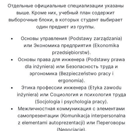
Отдельные официальные специализации указаны
выше. Кроме них, учебный план содержит
выборочные блоки, в которых студент выбирает
один предмет из группы.
Основы управления (Podstawy zarządzania)
или Экономика предприятия (Ekonomika
przedsiębiorstw).
Основы права для инженера (Podstawy prawa
dla inżyniera) или Безопасность труда и
эргономика (Bezpieczeństwo pracy i
ergonomia).
Этика профессии инженера (Etyka zawodu
inżyniera) или Социология и психология труда
(Socjologia i psychologia pracy).
Межличностная коммуникация с элементами
самопрезентации (Komunikacja interpersonalna
z elementami autoprezentacji) или Переговоры
(Negocjacje).