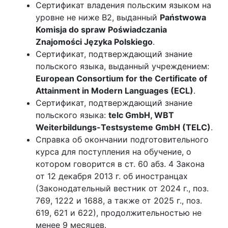
Сертификат владения польским языком на
уровне не ниже B2, выданный
Państwowa
Komisja do spraw Poświadczania
Znajomości Języka Polskiego
.
Сертификат, подтверждающий знание
польского языка, выданный учреждением:
European Consortium for the Certificate of
Attainment in Modern Languages (ECL)
.
Сертификат, подтверждающий знание
польского языка:
telc GmbH, WBT
Weiterbildungs-Testsysteme GmbH (TELC)
.
Справка об окончании подготовительного
курса для поступления на обучение, о
котором говорится в ст. 60 абз. 4 Закона
от 12 декабря 2013 г. об иностранцах
(Законодательный вестник от 2024 г., поз.
769, 1222 и 1688, а также от 2025 г., поз.
619, 621 и 622), продолжительностью не
менее 9 месяцев.