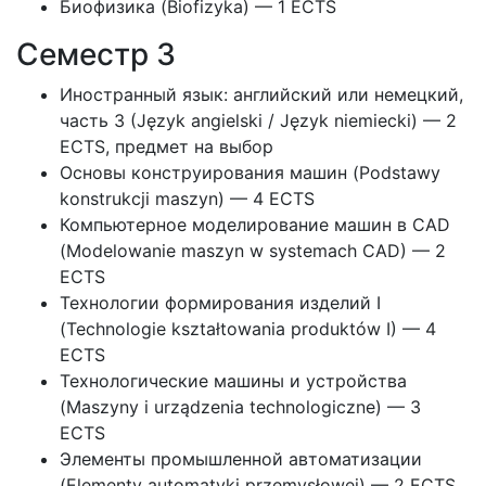
Биофизика (Biofizyka) — 1 ECTS
Семестр 3
Иностранный язык: английский или немецкий,
часть 3 (Język angielski / Język niemiecki) — 2
ECTS, предмет на выбор
Основы конструирования машин (Podstawy
konstrukcji maszyn) — 4 ECTS
Компьютерное моделирование машин в CAD
(Modelowanie maszyn w systemach CAD) — 2
ECTS
Технологии формирования изделий I
(Technologie kształtowania produktów I) — 4
ECTS
Технологические машины и устройства
(Maszyny i urządzenia technologiczne) — 3
ECTS
Элементы промышленной автоматизации
(Elementy automatyki przemysłowej) — 2 ECTS