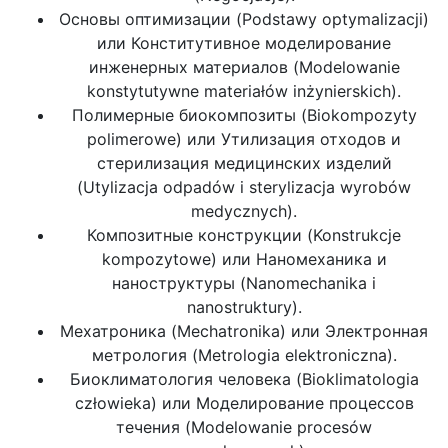
Основы оптимизации (Podstawy optymalizacji)
или Конститутивное моделирование
инженерных материалов (Modelowanie
konstytutywne materiałów inżynierskich).
Полимерные биокомпозиты (Biokompozyty
polimerowe) или Утилизация отходов и
стерилизация медицинских изделий
(Utylizacja odpadów i sterylizacja wyrobów
medycznych).
Композитные конструкции (Konstrukcje
kompozytowe) или Наномеханика и
наноструктуры (Nanomechanika i
nanostruktury).
Мехатроника (Mechatronika) или Электронная
метрология (Metrologia elektroniczna).
Биоклиматология человека (Bioklimatologia
człowieka) или Моделирование процессов
течения (Modelowanie procesów