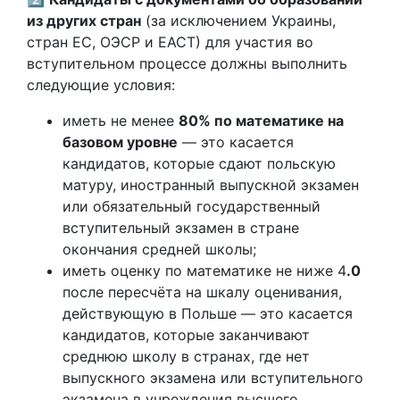
из других стран
(за исключением Украины,
стран ЕС, ОЭСР и ЕАСТ) для участия во
вступительном процессе должны выполнить
следующие условия:
иметь не менее
80% по математике на
базовом уровне
— это касается
кандидатов, которые сдают польскую
матуру, иностранный выпускной экзамен
или обязательный государственный
вступительный экзамен в стране
окончания средней школы;
иметь оценку по математике не ниже 4
.0
после пересчёта на шкалу оценивания,
действующую в Польше — это касается
кандидатов, которые заканчивают
среднюю школу в странах, где нет
выпускного экзамена или вступительного
экзамена в учреждения высшего