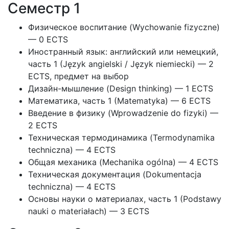
Семестр 1
Физическое воспитание (Wychowanie fizyczne)
— 0 ECTS
Иностранный язык: английский или немецкий,
часть 1 (Język angielski / Język niemiecki) — 2
ECTS, предмет на выбор
Дизайн-мышление (Design thinking) — 1 ECTS
Математика, часть 1 (Matematyka) — 6 ECTS
Введение в физику (Wprowadzenie do fizyki) —
2 ECTS
Техническая термодинамика (Termodynamika
techniczna) — 4 ECTS
Общая механика (Mechanika ogólna) — 4 ECTS
Техническая документация (Dokumentacja
techniczna) — 4 ECTS
Основы науки о материалах, часть 1 (Podstawy
nauki o materiałach) — 3 ECTS