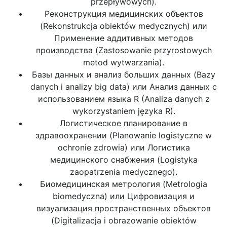
przepływowych).
Реконструкция медицинских объектов
(Rekonstrukcja obiektów medycznych) или
Применение аддитивных методов
производства (Zastosowanie przyrostowych
metod wytwarzania).
Базы данных и анализ больших данных (Bazy
danych i analizy big data) или Анализ данных с
использованием языка R (Analiza danych z
wykorzystaniem języka R).
Логистическое планирование в
здравоохранении (Planowanie logistyczne w
ochronie zdrowia) или Логистика
медицинского снабжения (Logistyka
zaopatrzenia medycznego).
Биомедицинская метрология (Metrologia
biomedyczna) или Цифровизация и
визуализация пространственных объектов
(Digitalizacja i obrazowanie obiektów