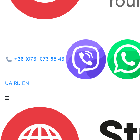
+38 (073) 073 65 43
UA
RU
EN