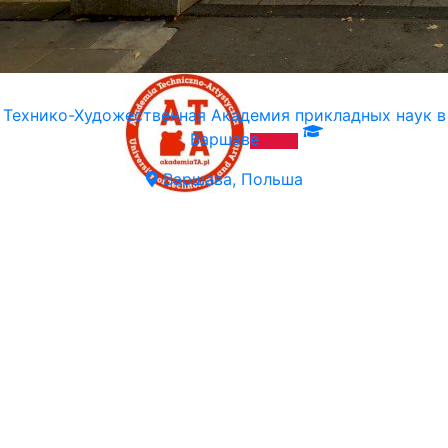
Технико-Художественная Академия прикладных наук в
Варшаве
Варшава, Польша