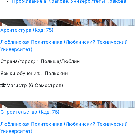
Проживание в Кракове. Университеты Кракова
1000
€/ Год
Архитектура (Код: 75)
Люблинская Политехника (Люблинский Технический
Университет)
Страна/город: :
Польша/Люблин
Языки обучения::
Польский
Магистр (6 Семестров)
868
€/ Год
Строительство (Код: 76)
Люблинская Политехника (Люблинский Технический
Университет)