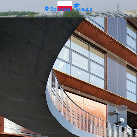
Вроцлав, Польша