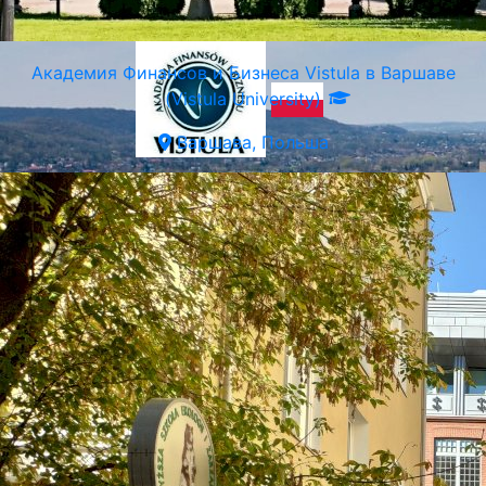
Краков, Польша
Академия Финансов и Бизнеса Vistula в Варшаве
(Vistula University)
Варшава, Польша