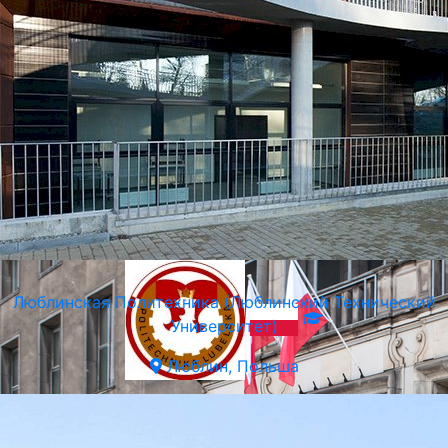
Академия им. Анджея Моджевского
Краков, Польша
Люблинская Политехника (Люблинский Технический
Университет)
Люблин, Польша