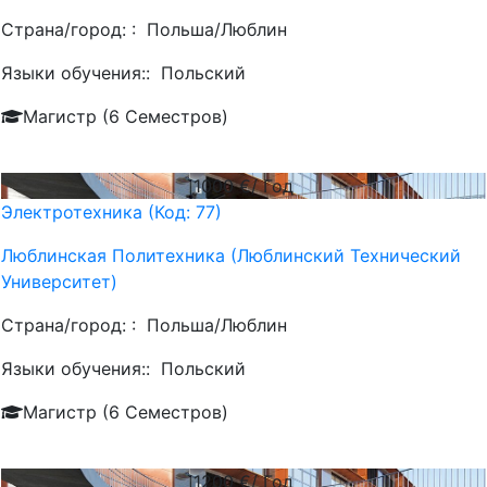
Страна/город: :
Польша/Люблин
Языки обучения::
Польский
Магистр (6 Семестров)
1000
€/ Год
Электротехника (Код: 77)
Люблинская Политехника (Люблинский Технический
Университет)
Страна/город: :
Польша/Люблин
Языки обучения::
Польский
Магистр (6 Семестров)
1200
€/ Год