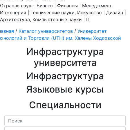
Отрасль наук::
Бизнес | Финансы | Менеджмент,
Инженерия | Технические науки, Искусство | Дизайн |
Архитектура, Компьютерные науки | ІТ
лавная
/
Каталог университетов
/
Университет
ехнологий и Торговли (UTH) им. Хелены Ходковской
Инфраструктура
университета
Инфраструктура
Языковые курсы
Специальности