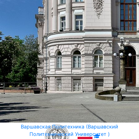
Варшавская Политехника (Варшавский
Политехнический Университет )