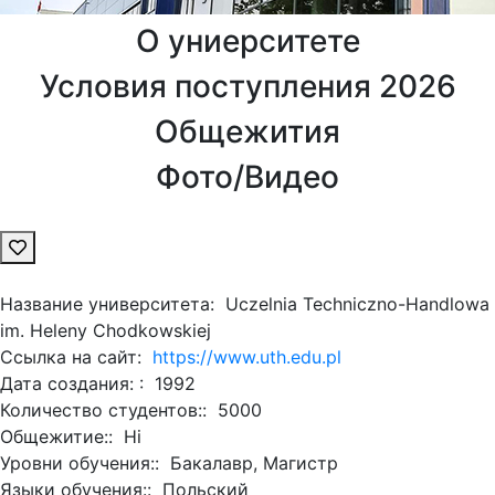
О униерситете
Условия поступления 2026
Общежития
Фото/Видео
Название университета:
Uczelnia Techniczno-Handlowa
im. Heleny Chodkowskiej
Ссылка на сайт:
https://www.uth.edu.pl
Дата создания: :
1992
Количество студентов::
5000
Общежитие::
Ні
Уровни обучения::
Бакалавр, Магистр
Языки обучения::
Польский