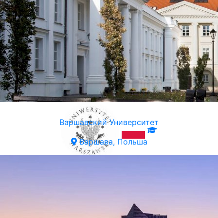
Варшавский Университет
Варшава, Польша