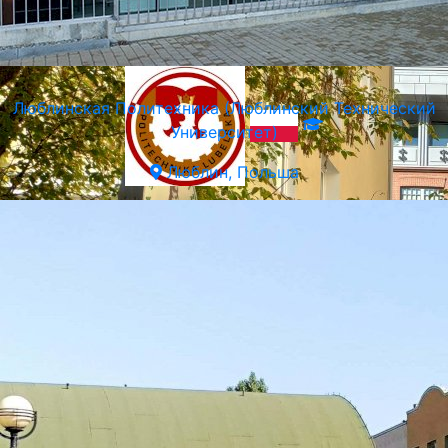
Люблинская Политехника (Люблинский Технический
Университет)
Люблин, Польша