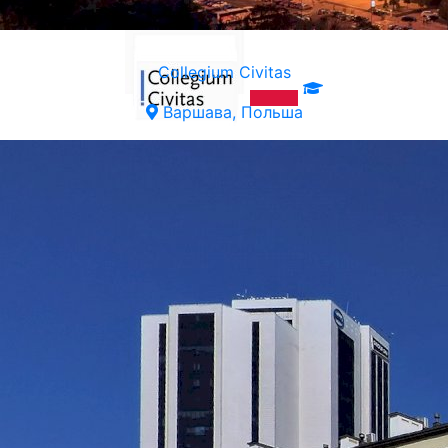
Collegium Civitas
Варшава, Польша