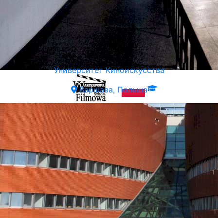
Университет Киноискусства
Варшава, Польша