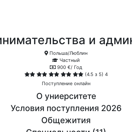
инимательства и адми
Польша
/
Люблин
Частный
900 €/ Год
(
4.5
з 5)
4
Поступление онлайн
О униерситете
Условия поступления 2026
Общежития