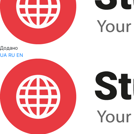
Додано
UA
RU
EN