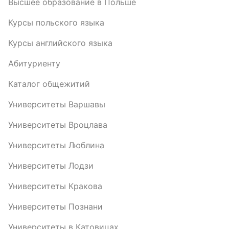
Высшее образование в Польше
Курсы польского языка
Курсы английского языка
Абитуриенту
Каталог общежитий
Университеты Варшавы
Университеты Вроцлава
Университеты Люблина
Университеты Лодзи
Университеты Кракова
Университеты Познани
Университеты в Катовицах