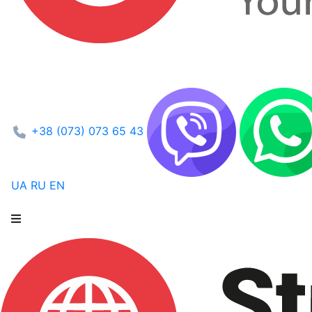
+38 (073) 073 65 43
UA
RU
EN