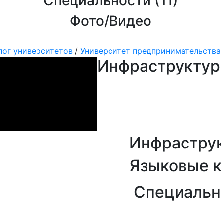
Специальности (
11
)
Фото/Видео
лог университетов
/
Университет предпринимательства
Инфраструктур
Инфрастру
Языковые 
Специальн