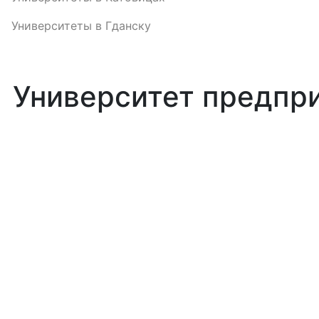
Университеты в Гданску
Университет предпр