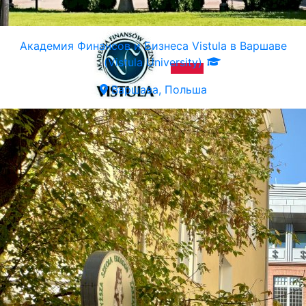
Академия Финансов и Бизнеса Vistula в Варшаве
(Vistula University)
Варшава, Польша