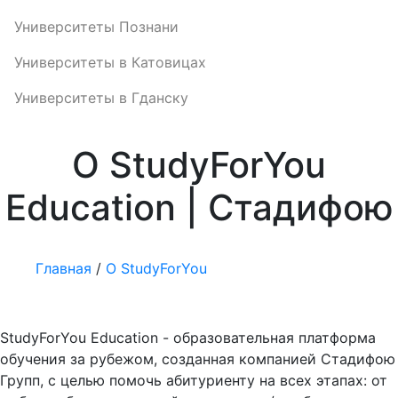
Университеты Познани
Университеты в Катовицах
Университеты в Гданску
О StudyForYou
Education | Стадифою
Главная
/
О StudyForYou
StudyForYou Education - образовательная платформа
обучения за рубежом, созданная компанией Стадифою
Групп, с целью помочь абитуриенту на всех этапах: от