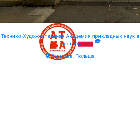
Технико-Художественная Академия прикладных наук в
Варшаве
Варшава, Польша