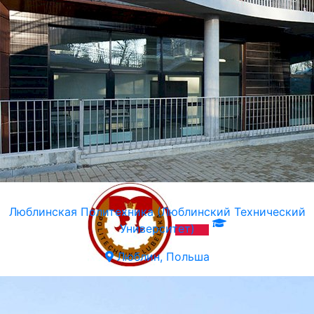
Люблинская Политехника (Люблинский Технический
Университет)
Люблин, Польша