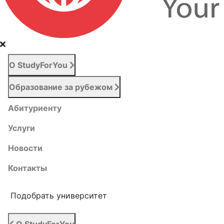
О StudyForYou
Образование за рубежом
Абитуриенту
Услуги
Новости
Контакты
Подобрать университет