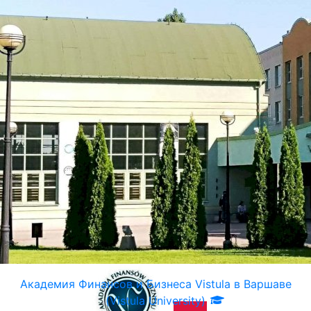
Академия Финансов и Бизнеса Vistula в Варшаве
(Vistula University)