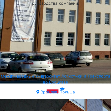
руководства компании.
Международный Университет Логистики и Транспорта
во Вроцлаве
Вроцлав, Польша