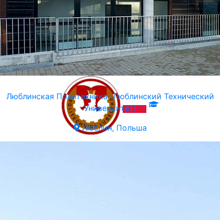
Люблинская Политехника (Люблинский Технический
Университет)
Люблин, Польша