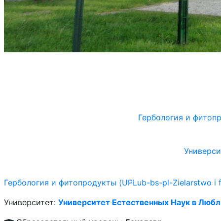
Гербология и фитопро
Универси
Гербология и фитопродукты (UPLub-bs-pl-Zielarstwo i f
Университет:
Университет Естественных Наук в Люб