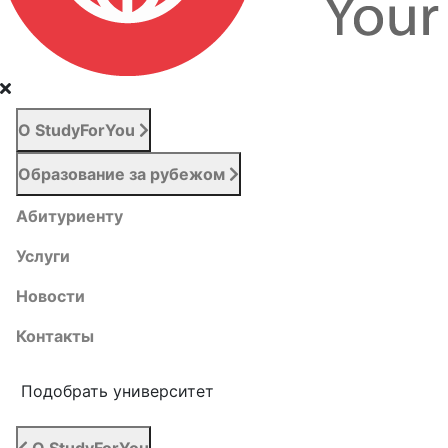
О StudyForYou
Образование за рубежом
Абитуриенту
Услуги
Новости
Контакты
Подобрать университет